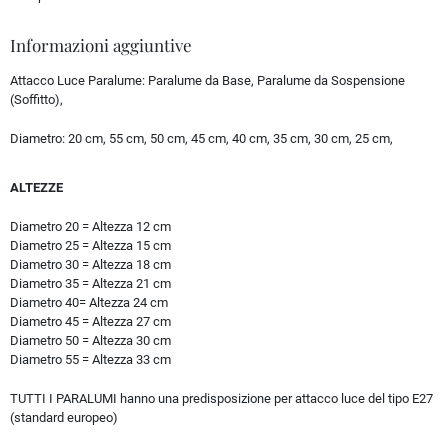
Informazioni aggiuntive
Attacco Luce Paralume:
Paralume da Base, Paralume da Sospensione
(Soffitto),
Diametro:
20 cm, 55 cm, 50 cm, 45 cm, 40 cm, 35 cm, 30 cm, 25 cm,
ALTEZZE
Diametro 20 = Altezza 12 cm
Diametro 25 = Altezza 15 cm
Diametro 30 = Altezza 18 cm
Diametro 35 = Altezza 21 cm
Diametro 40= Altezza 24 cm
Diametro 45 = Altezza 27 cm
Diametro 50 = Altezza 30 cm
Diametro 55 = Altezza 33 cm
TUTTI I PARALUMI hanno una predisposizione per attacco luce del tipo E27
(standard europeo)