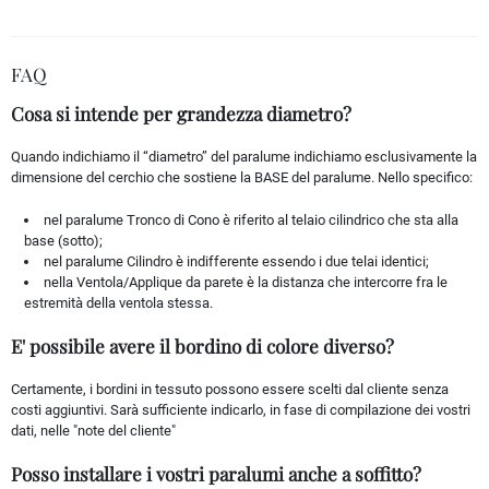
FAQ
Cosa si intende per grandezza diametro?
Quando indichiamo il “diametro” del paralume indichiamo esclusivamente la
dimensione del cerchio che sostiene la BASE del paralume. Nello specifico:
nel paralume Tronco di Cono è riferito al telaio cilindrico che sta alla
base (sotto);
nel paralume Cilindro è indifferente essendo i due telai identici;
nella Ventola/Applique da parete è la distanza che intercorre fra le
estremità della ventola stessa.
E' possibile avere il bordino di colore diverso?
Certamente, i bordini in tessuto possono essere scelti dal cliente senza
costi aggiuntivi. Sarà sufficiente indicarlo, in fase di compilazione dei vostri
dati, nelle "note del cliente"
Posso installare i vostri paralumi anche a soffitto?