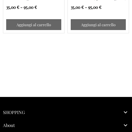
cerulian blue
cinnamon buff
35,00 € - 95,00 €
35,00 € - 95,00 €
Aggiungi al carrello
Aggiungi al carrello

SHOPPING

About