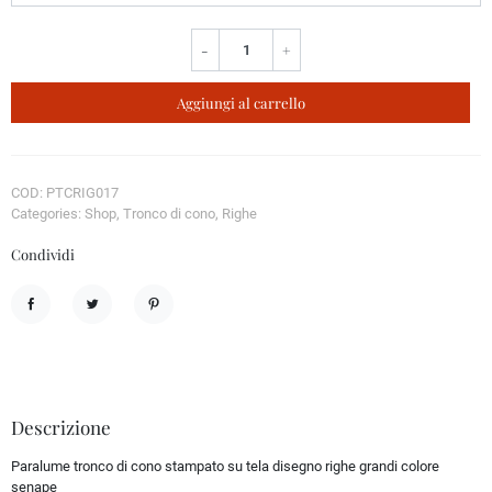
-
+
Aggiungi al carrello
COD: PTCRIG017
Categories: Shop, Tronco di cono, Righe
Condividi
Condividi
Twitta
Pinterest
Descrizione
Paralume tronco di cono stampato su tela disegno righe grandi colore
senape