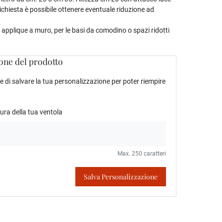
ichiesta è possibile ottenere eventuale riduzione ad
 applique a muro, per le basi da comodino o spazi ridotti
one del prodotto
 di salvare la tua personalizzazione per poter riempire
tura della tua ventola
Max. 250 caratteri
Salva Personalizzazione