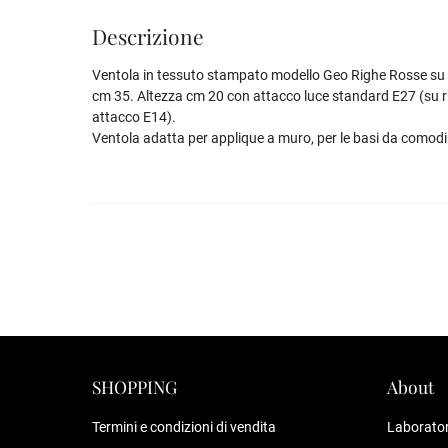
Descrizione
Ventola in tessuto stampato modello Geo Righe Rosse su f
cm 35. Altezza cm 20 con attacco luce standard E27 (su ri
attacco E14).
Ventola adatta per applique a muro, per le basi da comodin
SHOPPING
About
Termini e condizioni di vendita
Laborator