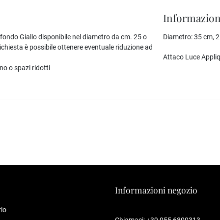
Informazion
ondo Giallo disponibile nel diametro da cm. 25 o
Diametro:
35 cm, 2
chiesta è possibile ottenere eventuale riduzione ad
Attaco Luce Appli
o o spazi ridotti
Informazioni negozio
io