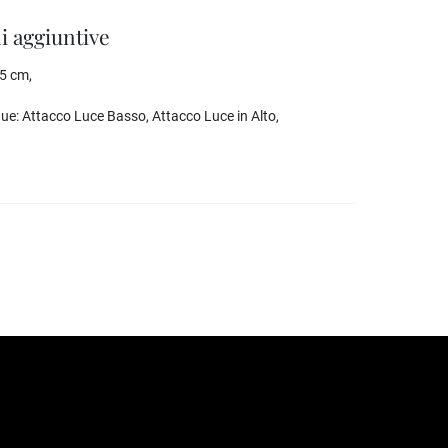
i aggiuntive
5 cm,
que:
Attacco Luce Basso, Attacco Luce in Alto,