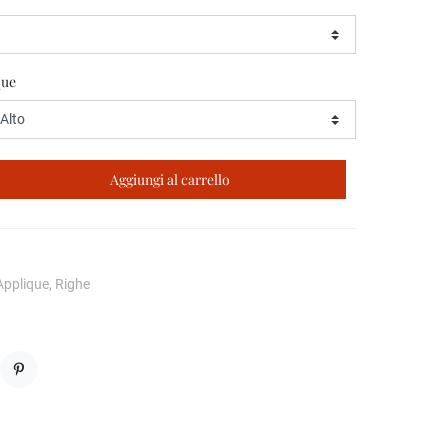
que
Aggiungi al carrello
Applique, Righe
Pinterest