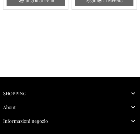
Aggiungi al carrello
Aggiungi al carrello

SHOPPING

About

Informazioni negozio