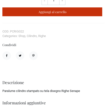
-
+
Aggiungi al carrello
COD: PCRIG022
Categories: Shop, Cilindro, Righe
Condividi
Condividi
Twitta
Pinterest
Descrizione
Paralume cilindro stampato su tela disegno Righe Senape
Informazioni aggiuntive