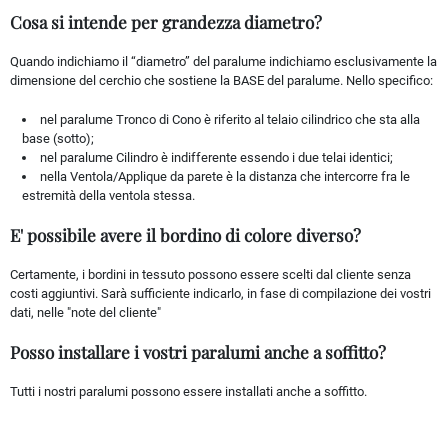
Cosa si intende per grandezza diametro?
Quando indichiamo il “diametro” del paralume indichiamo esclusivamente la
dimensione del cerchio che sostiene la BASE del paralume. Nello specifico:
nel paralume Tronco di Cono è riferito al telaio cilindrico che sta alla
base (sotto);
nel paralume Cilindro è indifferente essendo i due telai identici;
nella Ventola/Applique da parete è la distanza che intercorre fra le
estremità della ventola stessa.
E' possibile avere il bordino di colore diverso?
Certamente, i bordini in tessuto possono essere scelti dal cliente senza
costi aggiuntivi. Sarà sufficiente indicarlo, in fase di compilazione dei vostri
dati, nelle "note del cliente"
Posso installare i vostri paralumi anche a soffitto?
Tutti i nostri paralumi possono essere installati anche a soffitto.