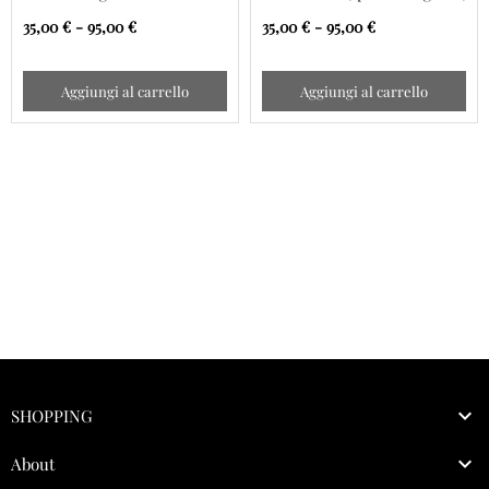
cerulian blue
cinnamon buff
35,00 € - 95,00 €
35,00 € - 95,00 €
Aggiungi al carrello
Aggiungi al carrello

SHOPPING

About