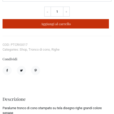
-
+
Aggiungi al carrello
COD: PTCRIG017
Categories: Shop, Tronco di cono, Righe
Condividi
Condividi
Twitta
Pinterest
Descrizione
Paralume tronco di cono stampato su tela disegno righe grandi colore
senape