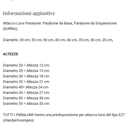
Informazioni aggiuntive
Attacco Luce Paralume:
Paralume da Base, Paralume da Sospensione
(Soffitto),
Diametro:
20 cm, 55 cm, 50 cm, 45 cm, 40 cm, 35 cm, 30 cm, 25 cm,
ALTEZZE
Diametro 20 = Altezza 12 cm
Diametro 25 = Altezza 15 cm
Diametro 30 = Altezza 18 cm
Diametro 35 = Altezza 21 cm
Diametro 40= Altezza 24 cm
Diametro 45 = Altezza 27 cm
Diametro 50 = Altezza 30 cm
Diametro 55 = Altezza 33 cm
TUTTI I PARALUMI hanno una predisposizione per attacco luce del tipo E27
(standard europeo)