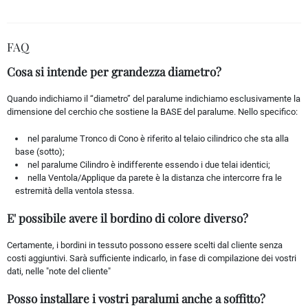
FAQ
Cosa si intende per grandezza diametro?
Quando indichiamo il “diametro” del paralume indichiamo esclusivamente la
dimensione del cerchio che sostiene la BASE del paralume. Nello specifico:
nel paralume Tronco di Cono è riferito al telaio cilindrico che sta alla
base (sotto);
nel paralume Cilindro è indifferente essendo i due telai identici;
nella Ventola/Applique da parete è la distanza che intercorre fra le
estremità della ventola stessa.
E' possibile avere il bordino di colore diverso?
Certamente, i bordini in tessuto possono essere scelti dal cliente senza
costi aggiuntivi. Sarà sufficiente indicarlo, in fase di compilazione dei vostri
dati, nelle "note del cliente"
Posso installare i vostri paralumi anche a soffitto?