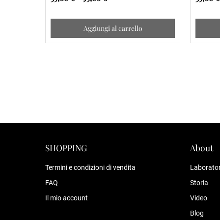
Aggiungi al carrello
SHOPPING
About
Termini e condizioni di vendita
Laborator
FAQ
Storia
Il mio account
Video
Blog