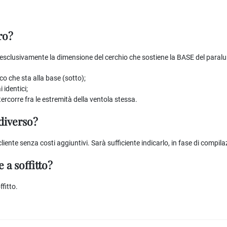
ro?
sclusivamente la dimensione del cerchio che sostiene la BASE del paralum
ico che sta alla base (sotto);
 identici;
ercorre fra le estremità della ventola stessa.
 diverso?
iente senza costi aggiuntivi. Sarà sufficiente indicarlo, in fase di compilazi
 a soffitto?
fitto.