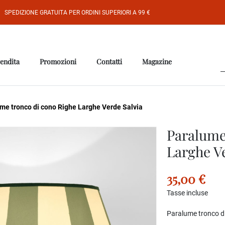
SPEDIZIONE GRATUITA PER ORDINI SUPERIORI A 99 €
vendita
Promozioni
Contatti
Magazine
me tronco di cono Righe Larghe Verde Salvia
Paralume
Larghe Ve
35,00 €
Tasse incluse
Paralume tronco di