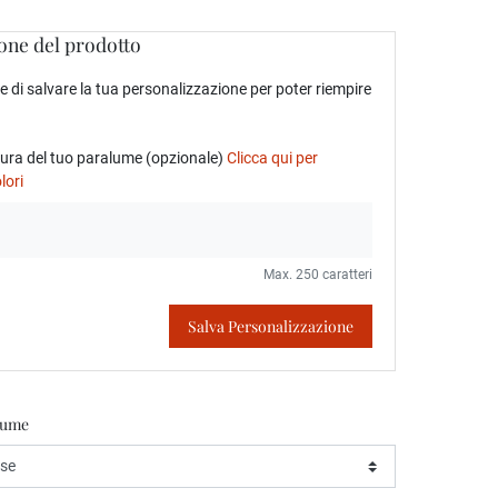
one del prodotto
 di salvare la tua personalizzazione per poter riempire
tura del tuo paralume (opzionale)
Clicca qui per
lori
Max. 250 caratteri
Salva Personalizzazione
lume