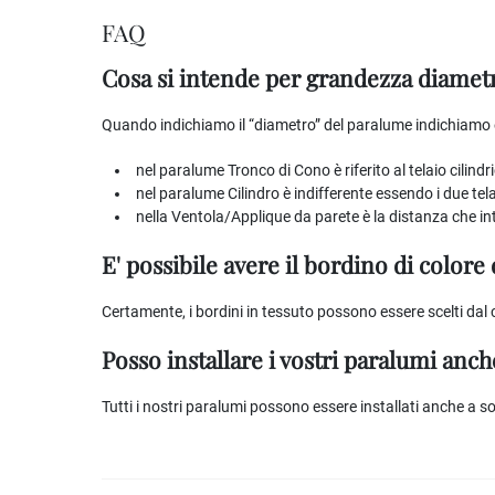
FAQ
Cosa si intende per grandezza diamet
Quando indichiamo il “diametro” del paralume indichiamo e
nel paralume Tronco di Cono è riferito al telaio cilindr
nel paralume Cilindro è indifferente essendo i due telai
nella Ventola/Applique da parete è la distanza che int
E' possibile avere il bordino di colore
Certamente, i bordini in tessuto possono essere scelti dal cl
Posso installare i vostri paralumi anche
Tutti i nostri paralumi possono essere installati anche a sof