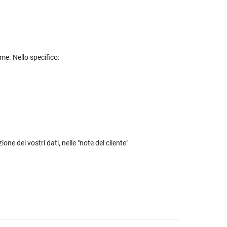
e. Nello specifico:
one dei vostri dati, nelle "note del cliente"