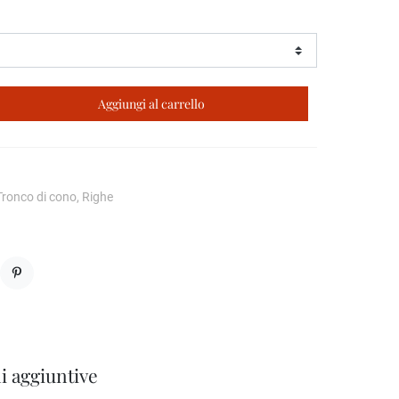
Aggiungi al carrello
Tronco di cono, Righe
Pinterest
i aggiuntive