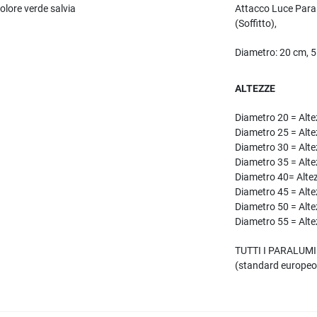
olore verde salvia
Attacco Luce Par
(Soffitto),
Diametro:
20 cm, 5
ALTEZZE
Diametro 20 = Alt
Diametro 25 = Alt
Diametro 30 = Alt
Diametro 35 = Alt
Diametro 40= Alte
Diametro 45 = Alt
Diametro 50 = Alt
Diametro 55 = Alt
TUTTI I PARALUMI h
(standard europeo