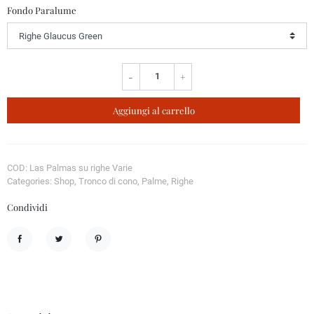
Fondo Paralume
-
+
Aggiungi al carrello
COD: Las Palmas su righe Varie
Categories: Shop, Tronco di cono, Palme, Righe
Condividi
Condividi
Twitta
Pinterest