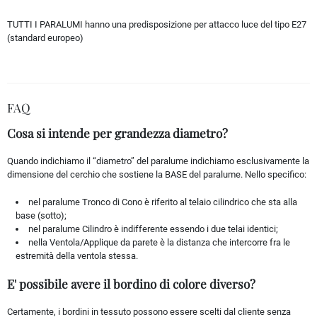
TUTTI I PARALUMI hanno una predisposizione per attacco luce del tipo E27
(standard europeo)
FAQ
Cosa si intende per grandezza diametro?
Quando indichiamo il “diametro” del paralume indichiamo esclusivamente la
dimensione del cerchio che sostiene la BASE del paralume. Nello specifico:
nel paralume Tronco di Cono è riferito al telaio cilindrico che sta alla
base (sotto);
nel paralume Cilindro è indifferente essendo i due telai identici;
nella Ventola/Applique da parete è la distanza che intercorre fra le
estremità della ventola stessa.
E' possibile avere il bordino di colore diverso?
Certamente, i bordini in tessuto possono essere scelti dal cliente senza