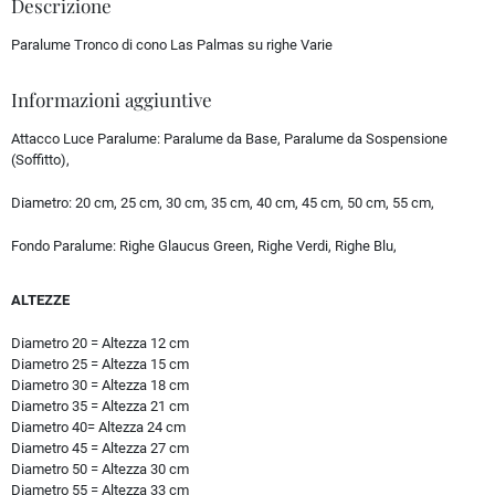
Descrizione
Paralume Tronco di cono Las Palmas su righe Varie
Informazioni aggiuntive
Attacco Luce Paralume:
Paralume da Base, Paralume da Sospensione
(Soffitto),
Diametro:
20 cm, 25 cm, 30 cm, 35 cm, 40 cm, 45 cm, 50 cm, 55 cm,
Fondo Paralume:
Righe Glaucus Green, Righe Verdi, Righe Blu,
ALTEZZE
Diametro 20 = Altezza 12 cm
Diametro 25 = Altezza 15 cm
Diametro 30 = Altezza 18 cm
Diametro 35 = Altezza 21 cm
Diametro 40= Altezza 24 cm
Diametro 45 = Altezza 27 cm
Diametro 50 = Altezza 30 cm
Diametro 55 = Altezza 33 cm