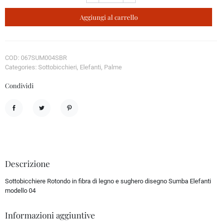
Aggiungi al carrello
COD: 067SUM004SBR
Categories: Sottobicchieri, Elefanti, Palme
Condividi
Condividi
Twitta
Pinterest
Descrizione
Sottobicchiere Rotondo in fibra di legno e sughero disegno Sumba Elefanti
modello 04
Informazioni aggiuntive