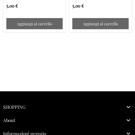
cm 9,5
cm 9,5
5,00 €
5,00 €
Aggiungi al carrello
Aggiungi al carrello

SHOPPING

About

Informazioni negozio