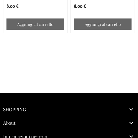
- 20 - 16 cm
- 20 - 16 cm
8,00 €
8,00 €
Aggiungi al carrello
Aggiungi al carrello

SHOPPING

About

Informazioni negozio