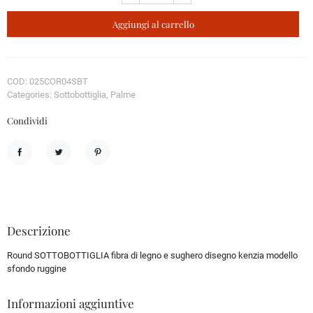
Aggiungi al carrello
COD: 025COR04SBT
Categories: Sottobottiglia, Palme
Condividi
Condividi
Twitta
Pinterest
Descrizione
Round SOTTOBOTTIGLIA fibra di legno e sughero disegno kenzia modello
sfondo ruggine
Informazioni aggiuntive