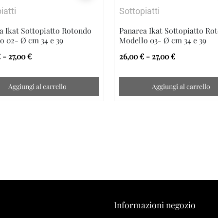
iatti
Sottopiatti
a Ikat Sottopiatto Rotondo
Panarea Ikat Sottopiatto Ro
o 02- Ø cm 34 e 39
Modello 03- Ø cm 34 e 39
 - 27,00 €
26,00 € - 27,00 €
Aggiungi al carrello
Aggiungi al carrello
Informazioni negozio