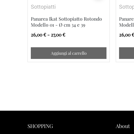
Sottopiatti
Sottop
Panarea Ikat Sottopiatto Rotondo
Panare
Modello 01 - Ø cm 34 e 39
Modell
26,00 € - 27,00 €
26,00 €
Aggiungi al carrello
SHOPPING
About