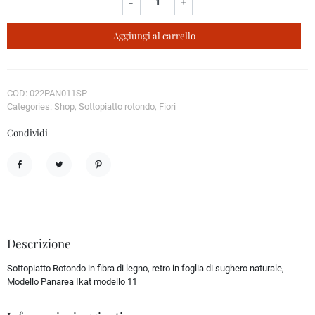
-
+
Aggiungi al carrello
COD: 022PAN011SP
Categories: Shop, Sottopiatto rotondo, Fiori
Condividi
Condividi
Twitta
Pinterest
Descrizione
Sottopiatto Rotondo in fibra di legno, retro in foglia di sughero naturale,
Modello Panarea Ikat modello 11