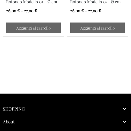
Rotondo Modello 01 - Ø cm
Rotondo Modello 02- Ø cm
34 e 39
34 e 39
26,00 € - 27,00 €
26,00 € - 27,00 €
Aggiungi al carrello
Aggiungi al carrello

SHOPPING

About