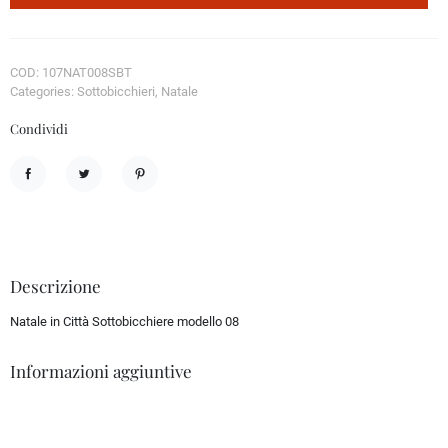
COD: 107NAT008SBT
Categories: Sottobicchieri, Natale
Condividi
Condividi
Twitta
Pinterest
Descrizione
Natale in Città Sottobicchiere modello 08
Informazioni aggiuntive