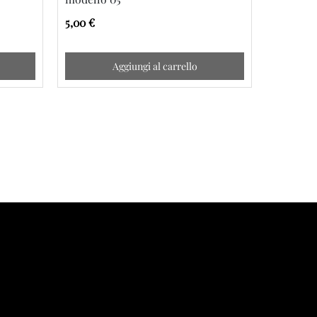
5,00 €
5,00 €
Aggiungi al carrello