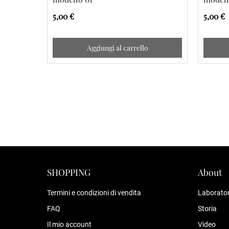
5,00 €
5,00 €
Aggiungi al carrello
SHOPPING
About
Termini e condizioni di vendita
Laborator
FAQ
Storia
Il mio account
Video