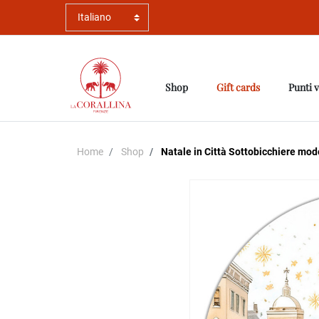
Shop
Gift cards
Punti 
Home
Shop
Natale in Città Sottobicchiere mod