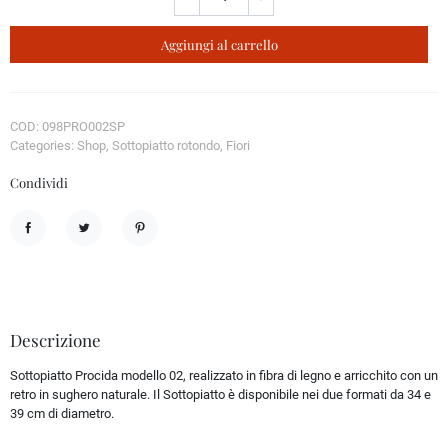
Aggiungi al carrello
COD: 098PRO002SP
Categories: Shop, Sottopiatto rotondo, Fiori
Condividi
Condividi
Twitta
Pinterest
Descrizione
Sottopiatto Procida modello 02, realizzato in fibra di legno e arricchito con un
retro in sughero naturale. Il Sottopiatto è disponibile nei due formati da 34 e
39 cm di diametro.