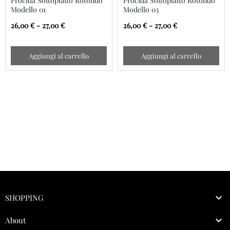
Procida Sottopiatto Rotondo
Procida Sottopiatto Rotondo
Modello 01
Modello 03
26,00 € - 27,00 €
26,00 € - 27,00 €
Aggiungi al carrello
Aggiungi al carrello

SHOPPING

About