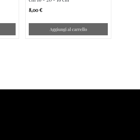
8,00 €
8,00 €
Aggiungi al carrello