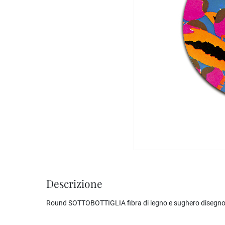
Descrizione
Round SOTTOBOTTIGLIA fibra di legno e sughero disegno