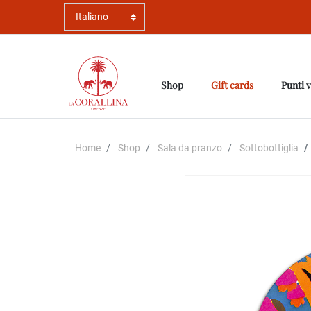
Shop
Gift cards
Punti 
Home
Shop
Sala da pranzo
Sottobottiglia