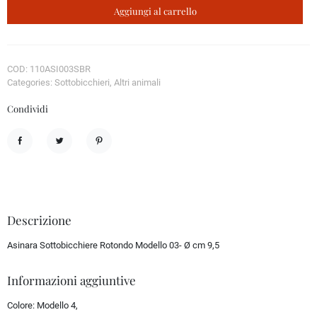
Aggiungi al carrello
COD: 110ASI003SBR
Categories: Sottobicchieri, Altri animali
Condividi
Condividi
Twitta
Pinterest
Descrizione
Asinara Sottobicchiere Rotondo Modello 03- Ø cm 9,5
Informazioni aggiuntive
Colore:
Modello 4,