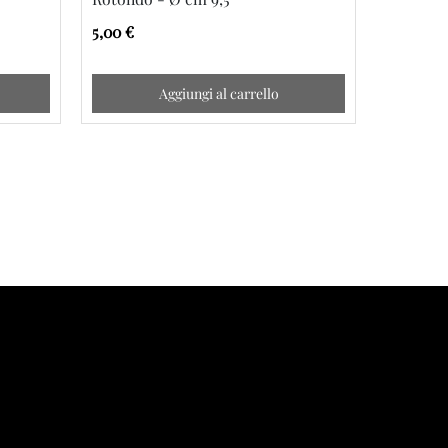
5,00 €
5,00 €
Aggiungi al carrello