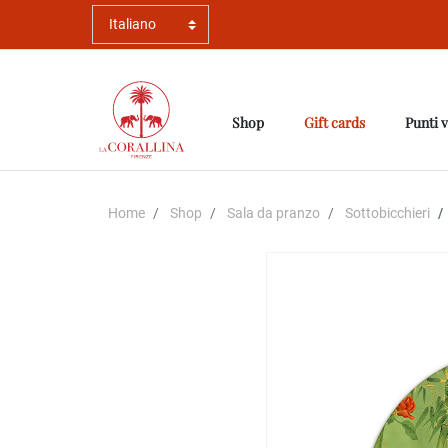
Shop
Gift cards
Punti 
Home
Shop
Sala da pranzo
Sottobicchieri