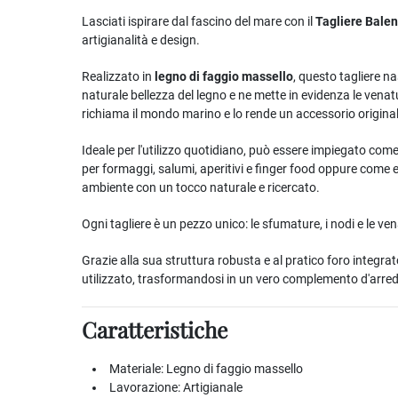
Lasciati ispirare dal fascino del mare con il
Tagliere Balen
artigianalità e design.
Realizzato in
legno di faggio massello
, questo tagliere n
naturale bellezza del legno e ne mette in evidenza le vena
richiama il mondo marino e lo rende un accessorio originale
Ideale per l'utilizzo quotidiano, può essere impiegato com
per formaggi, salumi, aperitivi e finger food oppure come 
ambiente con un tocco naturale e ricercato.
Ogni tagliere è un pezzo unico: le sfumature, i nodi e le ve
Grazie alla sua struttura robusta e al pratico foro integ
utilizzato, trasformandosi in un vero complemento d'arre
Caratteristiche
Materiale: Legno di faggio massello
Lavorazione: Artigianale