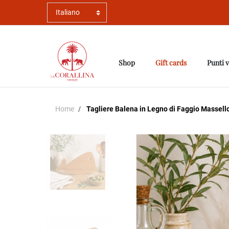
Shop
Gift cards
Punti 
Home
Tagliere Balena in Legno di Faggio Massello