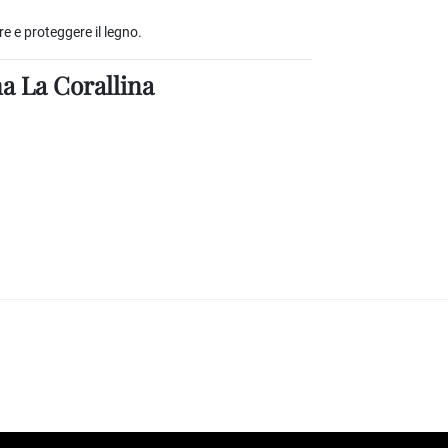
e e proteggere il legno.
na La Corallina