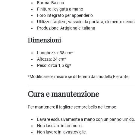
Forma: Balena
Finitura: levigata a mano
Foro integrato per appenderlo
Utilizzo: tagliere, vassoio da portata, elemento decor
Produzione: Artigianale italiana
Dimensioni
Lunghezza: 38 cm*
Altezza: 24 cm*
Peso: circa 1,5 kg*
*Modificare le misure se differenti dal modello Elefante.
Cura e manutenzione
Per mantenere il tagliere sempre bello nel tempo:
Lavare esclusivamente a mano con un panno umido
Non lasciare in ammollo.
Non lavare in lavastoviglie.