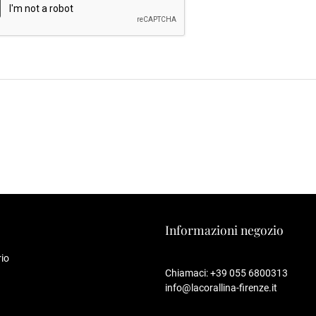
Informazioni negozio
io
Chiamaci:
+39 055 6800313
info@lacorallina-firenze.it