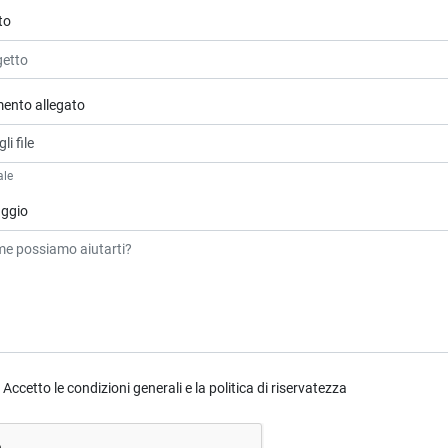
to
ento allegato
li file
ale
ggio
Accetto le condizioni generali e la politica di riservatezza