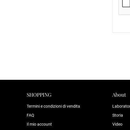
SHOPPING
About
Termini e condizioni di vendita
Laborator
FAQ
Storia
Il mio account
Video