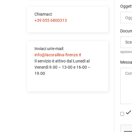
Ogget
Chiamaci:
+39 055 6800313
Docum
Sceg
Inviaci un'e-mail:
opzion
info@lacorallina-firenze.it
Il servizio è attivo dal Lunedì al
Messa
Venerdì 9.00 – 13-00 e 16-00 –
19.00
