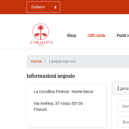
Shop
Gift cards
Punti 
Home
Lavora con noi
Informazioni negozio
Lavo
La Corallina Firenze - Home Decor
Via Aretina, 37 rosso 50136
Firenze