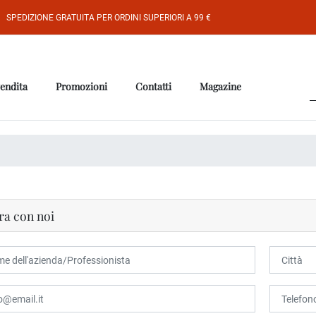
SPEDIZIONE GRATUITA PER ORDINI SUPERIORI A 99 €
vendita
Promozioni
Contatti
Magazine
ra con noi