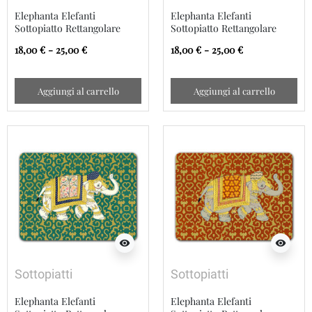
Elephanta Elefanti
Elephanta Elefanti
Sottopiatto Rettangolare
Sottopiatto Rettangolare
18,00 € - 25,00 €
18,00 € - 25,00 €
Aggiungi al carrello
Aggiungi al carrello
visibility
visibility
Sottopiatti
Sottopiatti
Elephanta Elefanti
Elephanta Elefanti