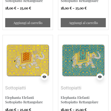
Sottopiatto Rettangolare
Sottopiatto Rettangolare
18,00 € - 25,00 €
18,00 € - 25,00 €
Aggiungi al carrello
Aggiungi al carrello
visibility
visibility
Sottopiatti
Sottopiatti
Elephanta Elefanti
Elephanta Elefanti
Sottopiatto Rettangolare
Sottopiatto Rettangolare
18,00 € - 25,00 €
18,00 € - 25,00 €